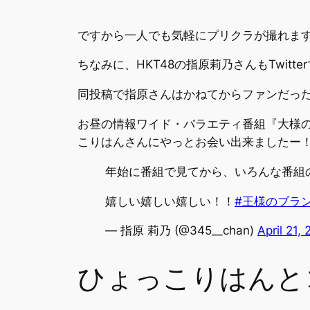
ですから一人でも気軽にプリクラが撮れま
ちなみに、HKT48の指原莉乃さんもTwi
同投稿で指原さんはかねてからファンだっ
お昼の情報ワイド・バラエティ番組『大様
こりはんさんにやっとお会い出来ましたー
年始に番組で見てから、いろんな番組
嬉しい嬉しい嬉しい！！
#王様のブラ
— 指原 莉乃 (@345__chan)
April 21,
ひょっこりはんと