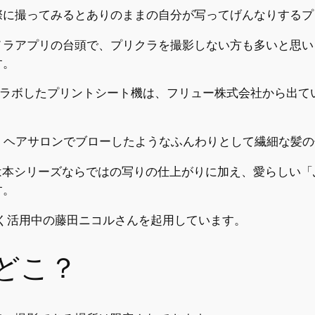
際に撮ってみるとありのままの自分が写ってげんなりするプ
メラアプリの台頭で、プリクラを撮影しない方も多いと思い
す。
ラボしたプリントシート機は、フリュー株式会社から出ている「S
ーズは、ヘアサロンでブローしたようなふんわりとして繊細な
」では本シリーズならではの写りの仕上がりに加え、愛らしい
す。
く活用中の藤田ニコルさんを起用しています。
どこ？