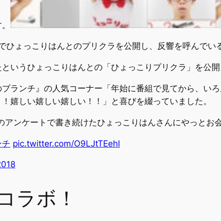
す。
tterでひょっこりはんとのプリクラを公開し、反響を呼んでい
たというひょっこりはんとの「ひょっこりプリクラ」を公開
のブランチ』の人気コーナー「年始に番組で見てから、いろ
！！嬉しい嬉しい嬉しい！！」と喜びを綴っていました。
のアンケートで書き続けたひょっこりはんさんにやっとお
ンチ
pic.twitter.com/O9LJtTEehI
 2018
コラボ！