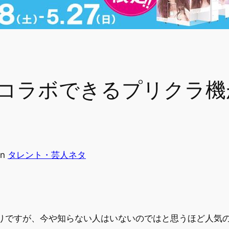
コラボできるプリクラ機
in
タレント・芸人ネタ
かりですが、今や知らない人はいないのではと思うほど人気の