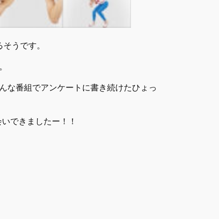
るそうです。
。
んな番組でアンケートに書き続けたひょっ
会いできましたー！！