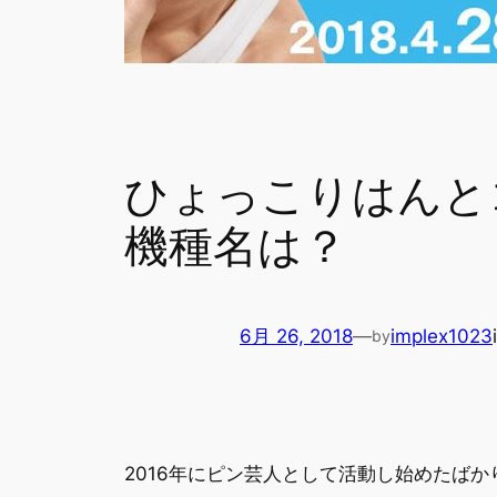
ひょっこりはんと
機種名は？
6月 26, 2018
—
implex1023
by
2016年にピン芸人として活動し始めたば