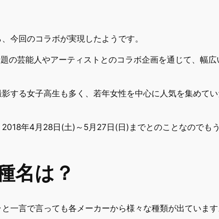
ら、今回のコラボが実現したようです。
、話題の芸能人やアーティストとのコラボ企画を通じて、幅
撮影する女子高生も多く、若年女性を中心に人気を集めてい
018年4月28日(土)～5月27日(日)までとのことなの
種名は？
ラと一言で言っても各メーカーから様々な種類が出ています