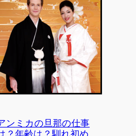
アンミカの旦那の仕事
は？年齢は？馴れ初め