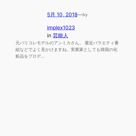
5月 10, 2018
—
by
implex1023
in
芸能人
元パリコレモデルのアンミカさん。 最近バラエティ番
組などでよく見かけますね。実業家としても韓国の化
粧品をプロデ…