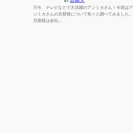
in
芸能人
只今、テレビなどで大活躍のアンミカさん！今回はア
ンミカさんの旦那様について色々と調べてみました。
旦那様は会社…