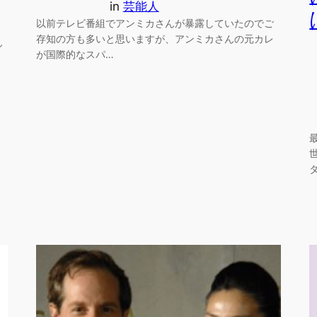
in
芸能人
以前テレビ番組でアンミカさんが暴露していたのでご
存知の方も多いと思いますが、アンミカさんの元カレ
ん
が国際的なスパ…