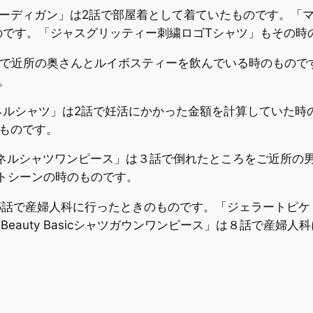
ロングカーディガン」は2話で部屋着として着ていたものです。「
のです。「ジャスグリッティー刺繍ロゴTシャツ」もその時
TS」は第2話で近所の奥さんとルイボスティーを飲んでいる時の
。
ルシャツ」は2話で妊活にかかった金額を計算していた時
ものです。
トンフランネルシャツワンピース」は３話で倒れたところをご近
トシーンの時のものです。
5話で産婦人科に行ったときのものです。「ジェラートピ
l Beauty Basicシャツガウンワンピース」は８話で産婦