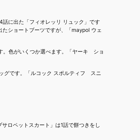
4話に出た「フィオレッリ リュック」です
ショートブーツですが、「maypol ウェ
います。色がいくつか選べます。「ヤーキ ショ
たバッグです。「ルコック スポルティフ スニ
ライプサロペットスカート」は1話で餅つきをし