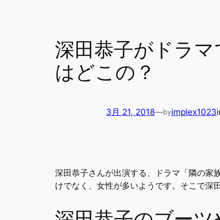
深田恭子がドラマ
はどこの？
3月 21, 2018
—
implex1023
by
深田恭子さんが出演する、ドラマ「隣の家
けでなく、女性が多いようです。そこで深
深田恭子のブーツ