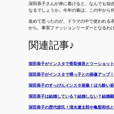
深田恭子さんが身に着けると、なんでも似
なるでしょうか。今年の春は、この中から
改めて思ったのが、ドラマの中で使われる
から、事実ファッションリーダーとなるわ
関連記事♪
深田恭子がインスタで香取慎吾とツーショット
深田恭子がインスタで甥っ子との画像アップ！
深田恭子のすっぴんインスタ画像！ほろ酔い姿
深田恭子は結婚している？結婚しない？結婚願
深田恭子の歴代彼氏！清水遼太郎や亀梨和也と