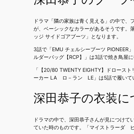
ドラマ「隣の家族は青く見える」の中で、フ
が、ベーシックなカラーがあるそうです。落
ッジ サイドゴアブーツ」となります。
3話で「EMU チェルシーブーツ PION
ルダーバッグ【RCP】」は3話で焼き鳥屋
「【20/80 TWENTY EIGHTY】
ーカー LA ロ－ラン LE」は5話で履い
深田恭子の衣装に
ドラマの中で、深田恭子さんが見につけている衣
ていた時のものです。「マイストラーダ ビ