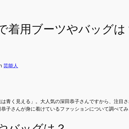
で着用ブーツやバッグは
in
芸能人
族は青く見える」。大人気の深田恭子さんですから、注目さ
田恭子さんが身に着けているファッションについて調べてみ
やバッグは？