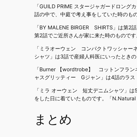
「GUILD PRIME スタージャガード
話の中で、中庭で考え事をしていた時のも
「BY MALENE BIRGER SHIR
第2話でご近所さんが家に来た時のものです
「ミラオーウェン コンパクトワッシャーネ
シャツ」は3話で産婦人科医にいったときの
「Burner 【wordtrobe】 コッ
ャスグリッティー Gジャン」は4話のラス
「ミラ オーウェン 短丈デニムシャツ」は
をした日に着ていたものです。「N.Natura
まとめ