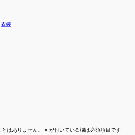
衣装
ことはありません。
※
が付いている欄は必須項目です