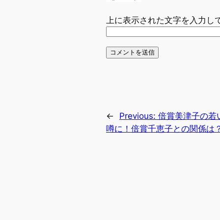
上に表示された文字を入力し
←
Previous:
倍賞美津子の若
噂に！倍賞千恵子との関係は