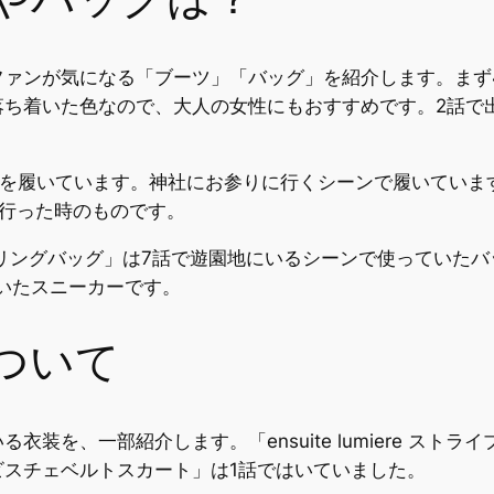
ァンが気になる「ブーツ」「バッグ」を紹介します。まず
ち着いた色なので、大人の女性にもおすすめです。2話で出た
EER」を履いています。神社にお参りに行くシーンで履いて
に行った時のものです。
ドローストリングバッグ」は7話で遊園地にいるシーンで使ってい
ていたスニーカーです。
ついて
装を、一部紹介します。「ensuite lumiere スト
スチェベルトスカート」は1話ではいていました。