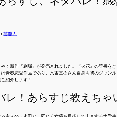
あらすじ、ネタバレ！感
in
芸能人
うやく新作『劇場』が発売されました。『火花』の読書をき
』は青春恋愛作品であり、又吉直樹さん自身も初のジャンル
速ご紹介します！
タバレ！あらすじ教えちゃ
する主人公・永田と、同じく女優を目指して上京する大学生