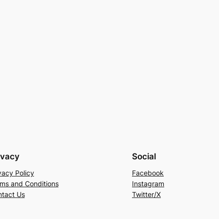
ivacy
Social
vacy Policy
Facebook
ms and Conditions
Instagram
tact Us
Twitter/X