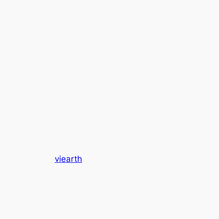
viearth