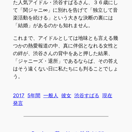
た人気アイドル・渋谷すばるさん、３６歳にし
て「関ジャニ∞」に別れを告げて「独立して音
楽活動を続ける」という大きな決断の裏には
「結婚」があるのかも知れません。
これまで、アイドルとしては地味とも言える幾
つかの熱愛報道の中、真に伴侶となれる女性と
の絆が、渋谷さんの背中をあと押した結果、
「ジャニーズ・退所」であるならば、その答え
はそう遠くない日に私たちにも判ることでしょ
う。
2017
5年間
一般人
彼女
渋谷すばる
現在
発言