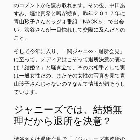
のコメントから読み取れます。その後、中田あ
すみ、堀北真希と噂が続き、昨年２０１７年に
青山玲子さんとラジオ番組「NACK５」で出会
い、渋谷さんが一目惚れして交際に及んだとの
こと。
そして今年に入り、「関ジャニ∞・退所会見」
に至って、メディアはこぞって退所決意の裏に
は「結婚？」と騒ぎ立て、そのお相手として実
は一般女性だの、またその女性の写真を見て青
山玲子さんじゃないの？なんて情報が錯そうし
ています。
ジャニーズでは、結婚無
理だから退所を決意？
渋谷さんは退所会見で「（ジャニーズ事務所の