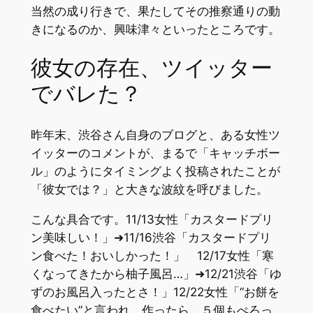
当然の成り行きで、果たしてその推察通りの動
きになるのか、興味津々といったところです。
彼女の存在、ツイッター
でバレた？
昨年末、渋谷さん自身のブログと、ある女性ツ
イッターのコメントが、まるで「キャッチボー
ル」のようにタイミングよく投稿されたことが
「彼女では？」と大きな波紋を呼びました。
こんな具合です。11/13女性「カスタードプリ
ン美味しい！」➜11/16渋谷「カスタードプリ
ン食べた！おいしかった！」 12/17女性「寒
くなってきたから柚子風呂…」➜12/21渋谷「ゆ
ずのお風呂入ったとさ！」12/22女性「“お餅を
食べたい”と言われ、作ったら、５個もぺろっ