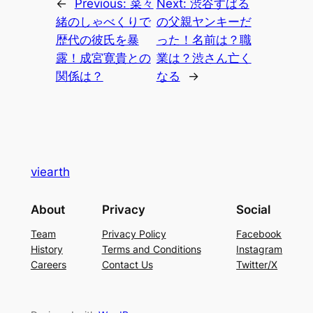
←
Previous:
菜々
Next:
渋谷すばる
緒のしゃべくりで
の父親ヤンキーだ
歴代の彼氏を暴
った！名前は？職
露！成宮寛貴との
業は？渋さん亡く
関係は？
なる
→
viearth
About
Privacy
Social
Team
Privacy Policy
Facebook
History
Terms and Conditions
Instagram
Careers
Contact Us
Twitter/X