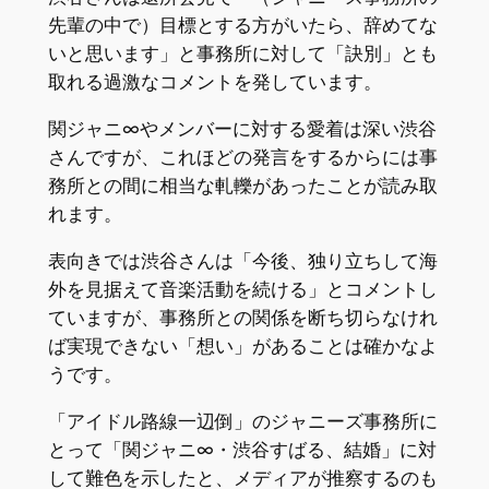
先輩の中で）目標とする方がいたら、辞めてな
いと思います」と事務所に対して「訣別」とも
取れる過激なコメントを発しています。
関ジャニ∞やメンバーに対する愛着は深い渋谷
さんですが、これほどの発言をするからには事
務所との間に相当な軋轢があったことが読み取
れます。
表向きでは渋谷さんは「今後、独り立ちして海
外を見据えて音楽活動を続ける」とコメントし
ていますが、事務所との関係を断ち切らなけれ
ば実現できない「想い」があることは確かなよ
うです。
「アイドル路線一辺倒」のジャニーズ事務所に
とって「関ジャニ∞・渋谷すばる、結婚」に対
して難色を示したと、メディアが推察するのも