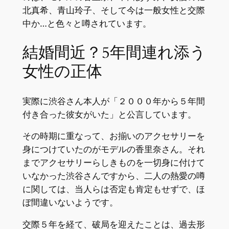
北真希、青山玲子、そして今は一般女性と交際
中か…と色々と噂されています。
結婚間近？5年間連れ添う
女性の正体
実際に渋谷さん本人が「２０００年から５年間
付き合った彼女がいた」と公言しています。
その時期に重なって、お揃いのアクセサリーを
身につけていたのがモデルの香里奈さん。それ
までアクセサリーらしきものを一切身に付けて
いなかった渋谷さんですから、二人の熱愛の噂
に関しては、当人らは否定も肯定もせずで、ほ
ぼ間違いないようです。
交際５年を経て、破局を迎えたことは、過去形