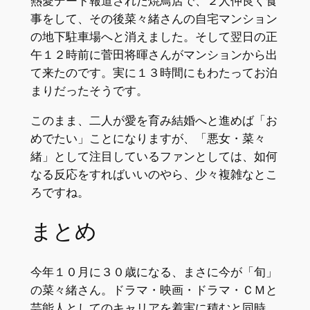
熱愛デート報道された焼鳥店で、２人仲良く食
事をして、その後菜々緒さんの自宅マンション
の地下駐車場へと消えました。そして翌日の正
午１２時前に菅田将暉さんがマンションから出
て来たのです。実に１３時間にもわたってお泊
まりだったそうです。
このまま、二人が愛を育み結婚へと進めば「お
めでたい」ことになりますが、「悪女・菜々
緒」として注目しているファンとしては、如何
なる反応をすればいいのやら、少々複雑なとこ
ろですね。
まとめ
今年１０月に３０歳になる、まさに今が「旬」
の菜々緒さん。ドラマ・映画・ドラマ・ＣＭと
芸能人としてのキャリアを着実に積むと同時