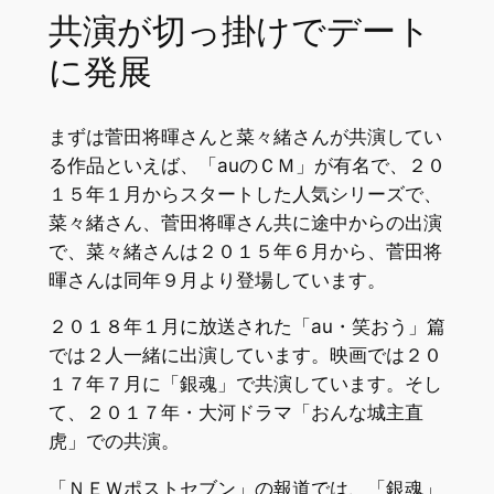
共演が切っ掛けでデート
に発展
まずは菅田将暉さんと菜々緒さんが共演してい
る作品といえば、「auのＣＭ」が有名で、２０
１５年１月からスタートした人気シリーズで、
菜々緒さん、菅田将暉さん共に途中からの出演
で、菜々緒さんは２０１５年６月から、菅田将
暉さんは同年９月より登場しています。
２０１８年１月に放送された「au・笑おう」篇
では２人一緒に出演しています。映画では２０
１７年７月に「銀魂」で共演しています。そし
て、２０１７年・大河ドラマ「おんな城主直
虎」での共演。
「ＮＥＷポストセブン」の報道では、「銀魂」