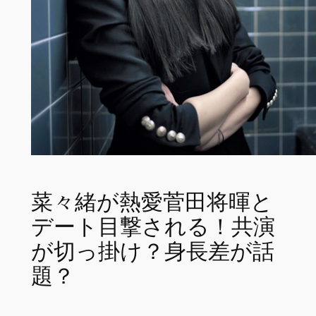
菜々緒が熱愛菅田将暉と
デート目撃される！共演
が切っ掛け？身長差が話
題？