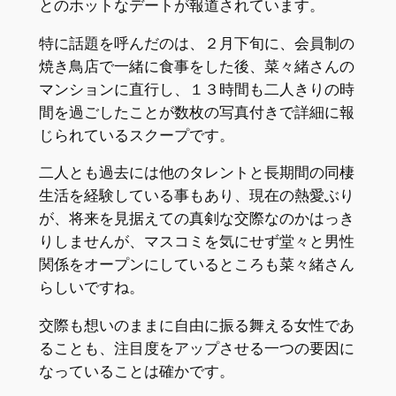
とのホットなデートが報道されています。
特に話題を呼んだのは、２月下旬に、会員制の
焼き鳥店で一緒に食事をした後、菜々緒さんの
マンションに直行し、１３時間も二人きりの時
間を過ごしたことが数枚の写真付きで詳細に報
じられているスクープです。
二人とも過去には他のタレントと長期間の同棲
生活を経験している事もあり、現在の熱愛ぶり
が、将来を見据えての真剣な交際なのかはっき
りしませんが、マスコミを気にせず堂々と男性
関係をオープンにしているところも菜々緒さん
らしいですね。
交際も想いのままに自由に振る舞える女性であ
ることも、注目度をアップさせる一つの要因に
なっていることは確かです。