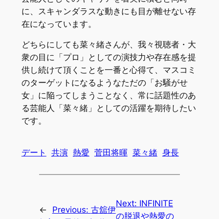
に、スキャンダラスな動きにも目が離せない存
在になっています。
どちらにしても菜々緒さんが、我々視聴者・大
衆の目に「プロ」としての演技力や存在感を提
供し続けて頂くことを一番と心得て、マスコミ
のターゲットになるようなただの「お騒がせ
女」に陥ってしまうことなく、常に話題性のあ
る芸能人「菜々緒」としての活躍を期待したい
です。
デート
共演
熱愛
菅田将暉
菜々緒
身長
Next:
INFINITE
←
Previous:
古舘伊
の脱退や熱愛の