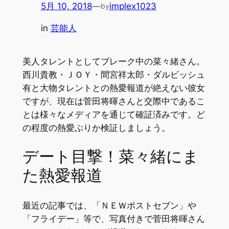
5月 10, 2018
—
implex1023
by
in
芸能人
美人タレントとしてブレーク中の菜々緒さん。
西川貴教・ＪＯＹ・間宮祥太郎・ダルビッシュ
有と大物タレントとの熱愛報道が絶えない彼女
ですが、現在は菅田将暉さんと交際中であるこ
とは様々なメディアを通じて確証済みです。ど
の程度の熱愛ぶりか検証しましょう。
デート目撃！菜々緒にま
た熱愛報道
最近の記事では、「ＮＥＷポストセブン」や
「フライデー」等で、写真付きで菅田将暉さん