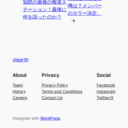
知郎の最後の報道ス
噂は？メンバー
テーション！最後に
のカラー決定。
何を語ったのか？
→
viearth
About
Privacy
Social
Team
Privacy Policy
Facebook
History
Terms and Conditions
Instagram
Careers
Contact Us
Twitter/X
Designed with
WordPress