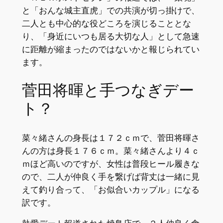
と「おんな城主直虎」での共演が切っ掛けで、
二人とも中心的な役どころを演じることとな
り、「身近にいつも居る大切な人」として急速
に距離が縮まったのではないかと報じられてい
ます。
菅田将暉と手つなぎデー
ト？
菜々緒さんの身長は１７２ｃｍで、菅田将暉さ
んの方は身長１７６ｃｍ。菜々緒さんより４ｃ
ｍほど高いのですが、女性は普段ヒール履きな
ので、二人が仲良く手を繋げば背丈は一緒に見
えて釣り合って、「お似合いカップル」になる
訳です。