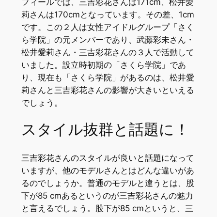
フィールでは、三吉彩花さんは171cm、松井愛
莉さんは170cmとなっています。その差、1cm
です。この２人は女性アイドルグループ「さく
ら学院」の元メンバーであり、武藤彩未さん・
松井愛莉さん・三吉彩花さんの３人で活動して
いました。設立時初期の「さくら学院」であ
り、現在も「さくら学院」があるのは、松井愛
莉さんと三吉彩花さんの影響が大きいといえる
でしょう。
スタイル抜群と話題に！
三吉彩花さんのスタイルが良いと話題になって
いますが、他のモデルさんとはどんな違いがあ
るのでしょうか。普通のモデルと違うとは、股
下が85 cmあるというのが三吉彩花さんの魅力
と言えるでしょう。股下が85 cmというと、三