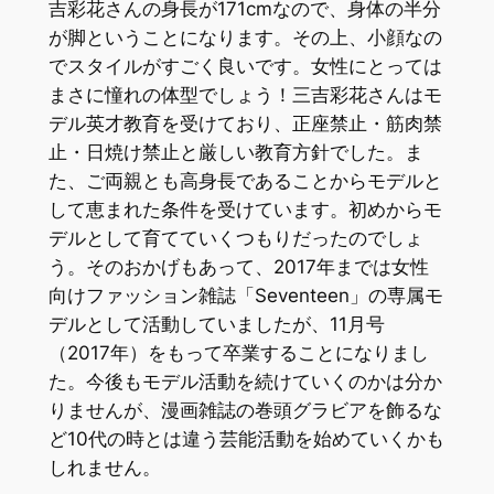
吉彩花さんの身長が171cmなので、身体の半分
が脚ということになります。その上、小顔なの
でスタイルがすごく良いです。女性にとっては
まさに憧れの体型でしょう！三吉彩花さんはモ
デル英才教育を受けており、正座禁止・筋肉禁
止・日焼け禁止と厳しい教育方針でした。ま
た、ご両親とも高身長であることからモデルと
して恵まれた条件を受けています。初めからモ
デルとして育てていくつもりだったのでしょ
う。そのおかげもあって、2017年までは女性
向けファッション雑誌「Seventeen」の専属モ
デルとして活動していましたが、11月号
（2017年）をもって卒業することになりまし
た。今後もモデル活動を続けていくのかは分か
りませんが、漫画雑誌の巻頭グラビアを飾るな
ど10代の時とは違う芸能活動を始めていくかも
しれません。