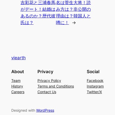
吉彩花と三浦春馬
名は菅生大将！読
がデート！結婚は
み方は？非公開の
あるのか？歴代彼
理由は？韓国人と
氏は？
噂に！
→
viearth
About
Privacy
Social
Team
Privacy Policy
Facebook
History
Terms and Conditions
Instagram
Careers
Contact Us
Twitter/X
Designed with
WordPress