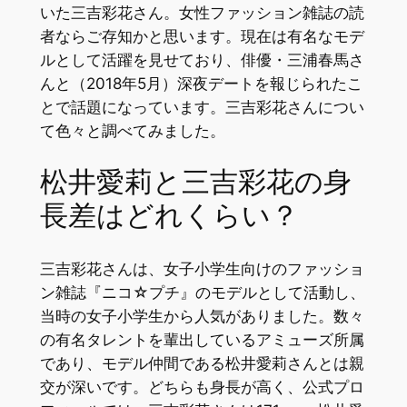
いた三吉彩花さん。女性ファッション雑誌の読
者ならご存知かと思います。現在は有名なモデ
ルとして活躍を見せており、俳優・三浦春馬さ
んと（2018年5月）深夜デートを報じられたこ
とで話題になっています。三吉彩花さんについ
て色々と調べてみました。
松井愛莉と三吉彩花の身
長差はどれくらい？
三吉彩花さんは、女子小学生向けのファッショ
ン雑誌『ニコ☆プチ』のモデルとして活動し、
当時の女子小学生から人気がありました。数々
の有名タレントを輩出しているアミューズ所属
であり、モデル仲間である松井愛莉さんとは親
交が深いです。どちらも身長が高く、公式プロ