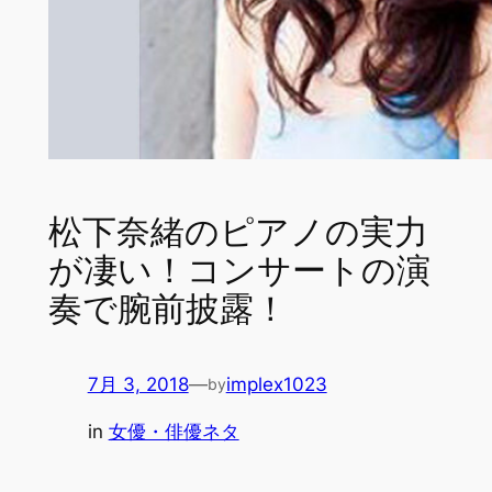
松下奈緒のピアノの実力
が凄い！コンサートの演
奏で腕前披露！
7月 3, 2018
—
implex1023
by
in
女優・俳優ネタ