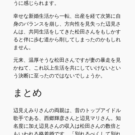
うに感じられます。
幸せな新婚生活から一転、出産を経て次第に自
身のバランスを崩し、方向性を見失った辺見さ
んは、共同生活をしてきた松田さんをもしかす
ると伴に歩む道から削してしまったのかもしれ
ません。
元来、温厚そうな松田さんですが妻の暴走を見
かねて、これ以上生活を共にしていけないとい
う決断に至ったのではないでしょうか。
まとめ
辺見えみりさんの両親は、昔のトップアイドル
歌手である、西郷輝彦さんと辺見マリさん。知
名度に加え辺見さんの収入は松田さんの数倍と
もいわれる格差婚です。「別れるべくして別れ