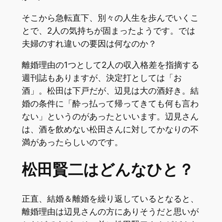
そこから急転直下、別々の人生を歩んでいくこ
とで、2人の気持ちが固まったようです。では
夫婦のすれ違いの要因は何なのか？
離婚理由の1つとして2人の収入格差を指摘する
週刊誌もありますが、決定打としては「お
酒」。松田は下戸だが、辺見は大の酒好き。結
婚の条件に「酔っ払って帰ってきても何も言わ
ない」というのがあったといいます。辺見さん
は、酒を飲めない松田さんに対してかなりの不
満があったらしいのです。
松田賢二はどんなひと？
正直、結婚＆離婚を繰り返しているとなると、
離婚理由は辺見さんの方にありそうだと思いが