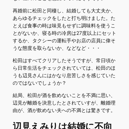
再婚前に松田と同棲し、結婚しても大丈夫か、
あらゆるチェックをしたと打ち明けました。た
とえば食事の時は味見もせずに調味料を使うこ
とがないか、寝る時の冷房は27度以上にセット
するか、タクシーの運転手やお店の店員に偉そ
うな態度を取らないか、などなど・・・
松田はすべてクリアしたそうですが、常日頃か
ら日常生活をチェックされていては、松田のほ
うも辺見さんにはかなり息苦しさを感じていた
のではないでしょうか？
結局、松田が酒を飲めないことを不満に思い、
辺見が離婚を決意したとされていすが、離婚理
由が、酒が飲めない夫への不満とは驚きです。
辺見えみりは結婚に不向