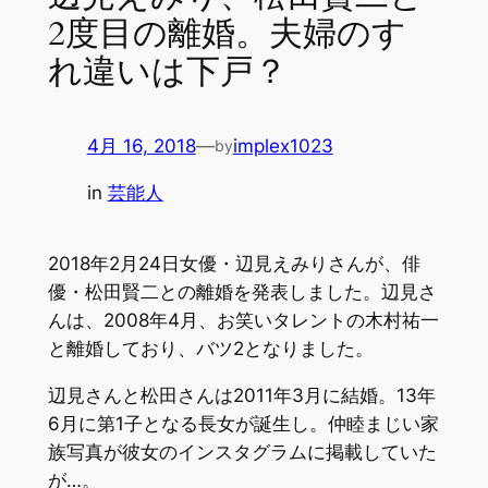
2度目の離婚。夫婦のす
れ違いは下戸？
4月 16, 2018
—
implex1023
by
in
芸能人
2018年2月24日女優・辺見えみりさんが、俳
優・松田賢二との離婚を発表しました。辺見さ
んは、2008年4月、お笑いタレントの木村祐一
と離婚しており、バツ2となりました。
辺見さんと松田さんは2011年3月に結婚。13年
6月に第1子となる長女が誕生し。仲睦まじい家
族写真が彼女のインスタグラムに掲載していた
が…。