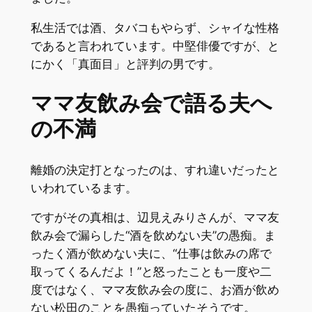
私生活では酒、タバコもやらず、シャイな性格
であると言われています。中堅俳優ですが、と
にかく「真面目」と評判の男です。
ママ友飲み会で語る夫へ
の不満
離婚の決定打となったのは、すれ違いだったと
いわれているます。
ですがその真相は、辺見えみりさんが、ママ友
飲み会で漏らした“酒を飲めない夫”の愚痴。ま
ったく酒が飲めない夫に、“仕事は飲みの席で
取ってくるんだよ！”と怒ったことも一度や二
度ではなく、ママ友飲み会の度に、お酒が飲め
ない松田のことを愚痴っていたそうです。