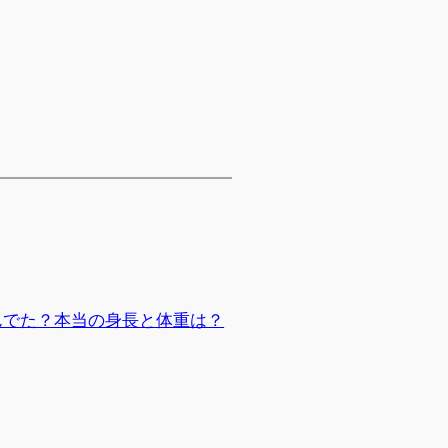
んでた？本当の身長と体重は？