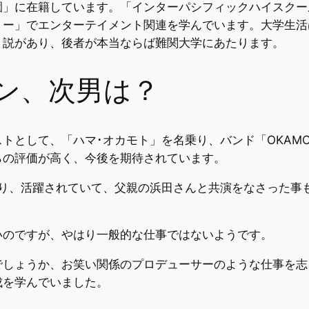
園」に在籍しています。「インターパシフィックハイスクー
ミー」でエンターテイメント関連を学んでいます。大学生活
う説があり、後者が本当ならば難関大学にあたります。
ン、次男は？
トとして、「ハマ･オカモト」を名乗り、バンド「OKAMO
らの評価が高く、今後を期待されています。
あり、活躍されていて、父親の浜田さんと共演をなさった事
いのですが、やはり一般的な仕事ではないようです。
でしょうか、お笑い関係のプロデューサーのような仕事を志
成を学んでいました。