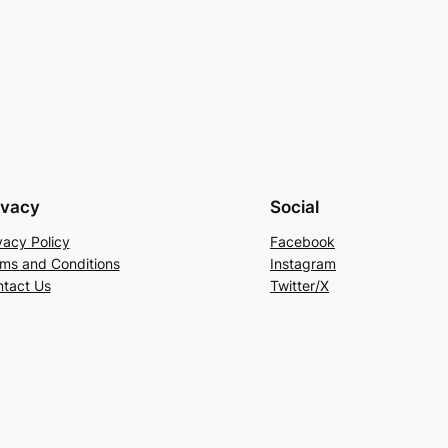
ivacy
Social
vacy Policy
Facebook
ms and Conditions
Instagram
tact Us
Twitter/X