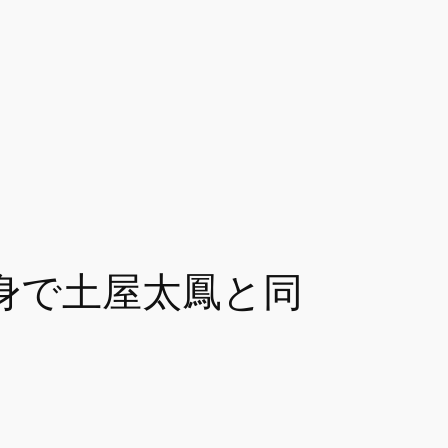
身で土屋太鳳と同