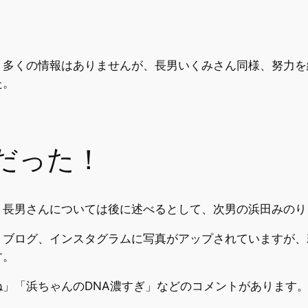
、多くの情報はありませんが、長男いくみさん同様、努力を
た。
だった！
。長男さんについては後に述べるとして、次男の浜田みのり
す。ブログ、インスタグラムに写真がアップされていますが
す。
」「浜ちゃんのDNA濃すぎ」などのコメントがあります