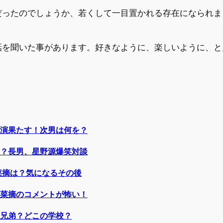
だったのでしょうか、若くして一目置かれる存在になられま
。
話を聞いた事があります。好きなように、楽しいように、と
演果たす！次男は何を？
？長男、星野源爆笑対談
菜摘は？気になるその後
菜摘のコメントが怖い！
兄弟？どこの学校？