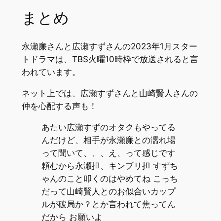
まとめ
永瀬廉さんと広瀬すずさんの2023年1月スター
トドラマは、TBS火曜10時枠で放送されると言
われています。
ネット上では、広瀬すずさんと山崎賢人さんの
仲を心配する声も！
あたい広瀬すずのオタクもやってる
んだけど、相手が永瀬廉との濡れ場
って聞いて、、、え、って感じです
頼むから永瀬担、キンプリ担 すずち
ゃんのこと叩くのはやめてね こっち
だって山崎賢人とのお似合いカップ
ルが破局か？とか言われて焦ってん
だから お願いよ