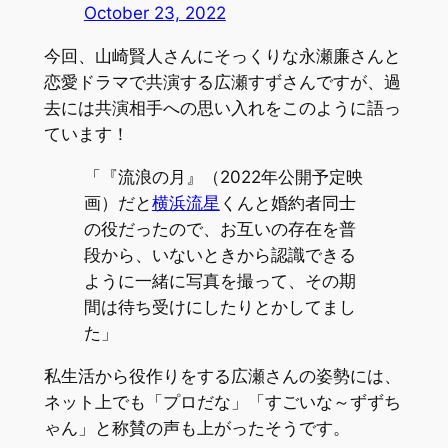
October 23, 2022
今回、山崎賢人さんにそっくりな永瀬廉さんと
恋愛ドラマで共演する広瀬すずさんですが、過
去には共演相手への思い入れをこのように語っ
ています！
「『流浪の月』（2022年公開予定映
画）だと
横浜流星
くんと婚約者同士
の役だったので、お互いの存在を普
段から、いないときから認識できる
ように一緒に写真を撮って、その期
間は待ち受けにしたりとかしてまし
た」
私生活から役作りをする広瀬さんの姿勢には、
ネット上でも「プロだな」「すごいな～ずずち
ゃん」と称賛の声も上がったそうです。