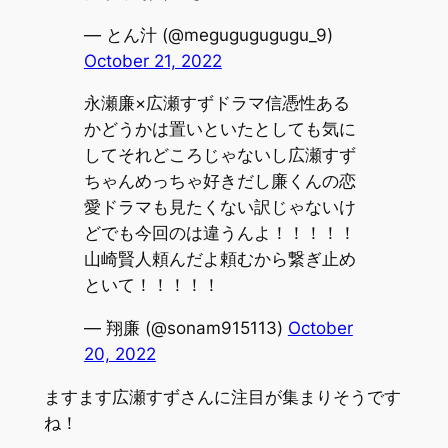
— とん汁 (@megugugugugu_9)
October 21, 2022
永瀬廉×広瀬すずドラマ信憑性ある
かどうかは置いといたとしても気に
してそれどころじゃないし広瀬すず
ちゃんめっちゃ好きだし廉くんの恋
愛ドラマも見たくない訳じゃないけ
どでも今回のは違うんよ！！！！！
山崎賢人頼んだよ頼むから繋ぎ止め
といて！！！！！
— 翔廉 (@sonam915113)
October
20, 2022
ますます広瀬すずさんに注目が集まりそうです
ね！