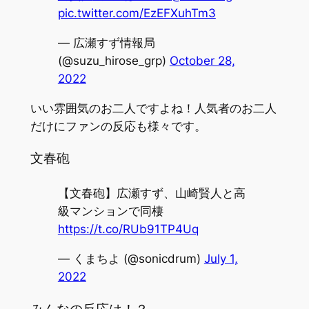
pic.twitter.com/EzEFXuhTm3
— 広瀬すず情報局
(@suzu_hirose_grp)
October 28,
2022
いい雰囲気のお二人ですよね！人気者のお二人
だけにファンの反応も様々です。
文春砲
【文春砲】広瀬すず、山崎賢人と高
級マンションで同棲
https://t.co/RUb91TP4Uq
— くまちよ (@sonicdrum)
July 1,
2022