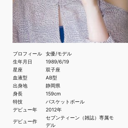
プロフィール
女優/モデル
生年月日
1989/6/19
星座
双子座
血液型
AB型
出身地
静岡県
身長
159cm
特技
バスケットボール
デビュー年
2012年
セブンティーン（雑誌）専属モ
デビュー作
デル