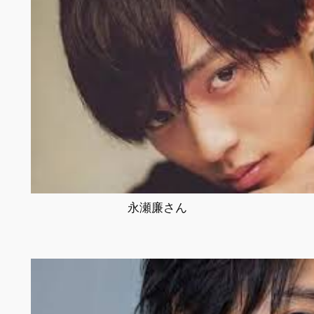
永瀬廉さん