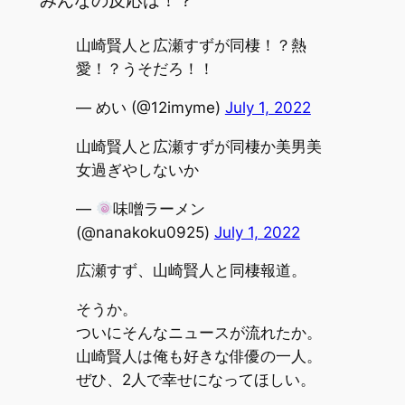
みんなの反応は！？
山崎賢人と広瀬すずが同棲！？熱
愛！？うそだろ！！
— めい (@12imyme)
July 1, 2022
山崎賢人と広瀬すずが同棲か美男美
女過ぎやしないか
—
味噌ラーメン
(@nanakoku0925)
July 1, 2022
広瀬すず、山崎賢人と同棲報道。
そうか。
ついにそんなニュースが流れたか。
山崎賢人は俺も好きな俳優の一人。
ぜひ、2人で幸せになってほしい。