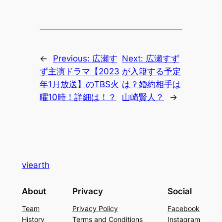
←
Previous:
広瀬す
Next:
広瀬すず
ず主演ドラマ【2023
が入籍する予定
年1月放送】のTBS火
は？婚約相手は
曜10時！詳細は！？
山崎賢人？
→
viearth
About
Privacy
Social
Team
Privacy Policy
Facebook
History
Terms and Conditions
Instagram