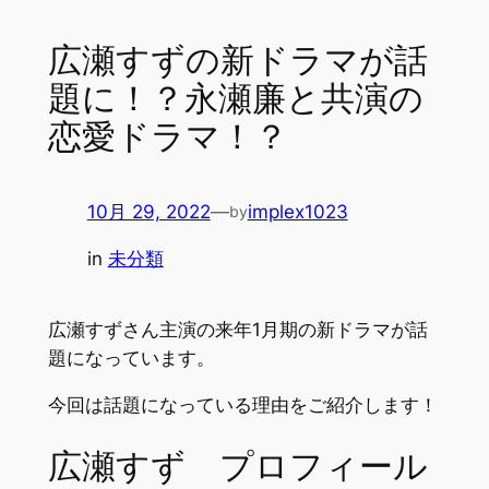
広瀬すずの新ドラマが話
題に！？永瀬廉と共演の
恋愛ドラマ！？
10月 29, 2022
—
implex1023
by
in
未分類
広瀬すずさん主演の来年1月期の新ドラマが話
題になっています。
今回は話題になっている理由をご紹介します！
広瀬すず プロフィール