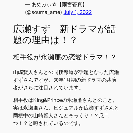
— あめみぃ☆【雨宮蒼真】
(@souma_ame)
July 1, 2022
広瀬すず 新ドラマが話
題の理由は！？
相手役が永瀬廉の恋愛ドラマ！？
山崎賢人さんとの同棲報道が話題となった広瀬
すずさんですが、来年1月期の新ドラマの共演
者がさらに注目されています。
相手役はKing&Princeの永瀬廉さんとのこと。
実は永瀬廉さん、ビジュアルが広瀬すずさんと
同棲中の山崎賢人さんとそっくり！？瓜二
つ！？と噂されているのです。