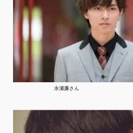
永瀬廉さん