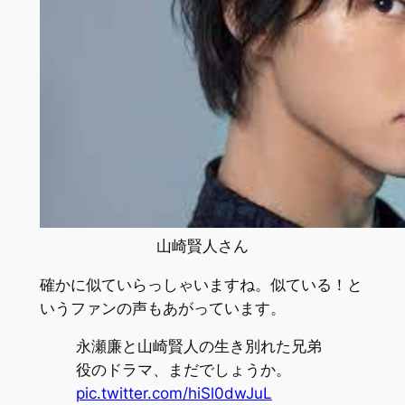
山崎賢人さん
確かに似ていらっしゃいますね。似ている！と
いうファンの声もあがっています。
永瀬廉と山崎賢人の生き別れた兄弟
役のドラマ、まだでしょうか。
pic.twitter.com/hiSl0dwJuL