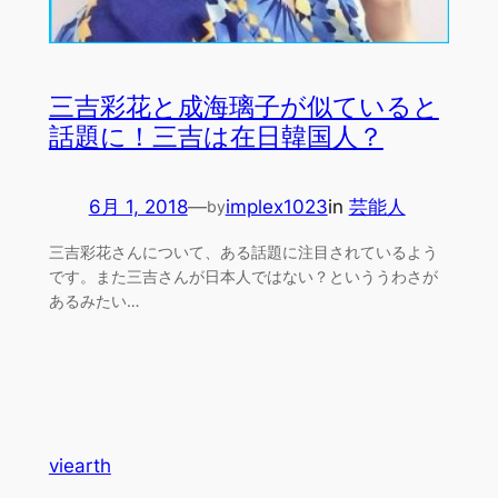
三吉彩花と成海璃子が似ていると
話題に！三吉は在日韓国人？
6月 1, 2018
—
implex1023
in
芸能人
by
三吉彩花さんについて、ある話題に注目されているよう
です。また三吉さんが日本人ではない？といううわさが
あるみたい…
viearth