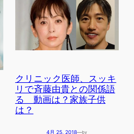
クリニック医師、スッキ
リで斉藤由貴との関係語
る 動画は？家族子供
は？
4月 25, 2018
—
by