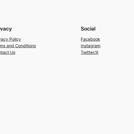
ivacy
Social
vacy Policy
Facebook
ms and Conditions
Instagram
tact Us
Twitter/X