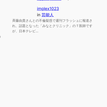
implex1023
in
芸能人
斉藤由貴さんとの不倫疑惑で週刊フラッシュに報道さ
れ、話題となった「みなとクリニック」のＴ医師です
が、日本テレビ…
の