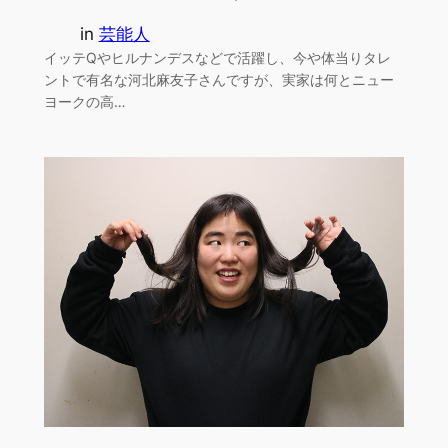
in
芸能人
イッテQやヒルナンデスなどで活躍し、今や体当りタレ
ントで有名な河北麻友子さんですが、実家は何とニュー
ヨークの高…