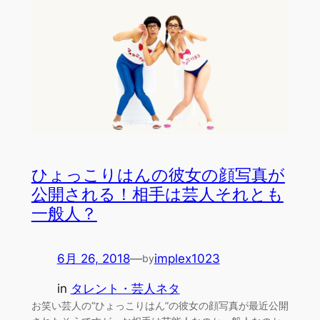
ひょっこりはんの彼女の顔写真が
公開される！相手は芸人それとも
一般人？
6月 26, 2018
—
implex1023
by
in
タレント・芸人ネタ
お笑い芸人の“ひょっこりはん”の彼女の顔写真が最近公開