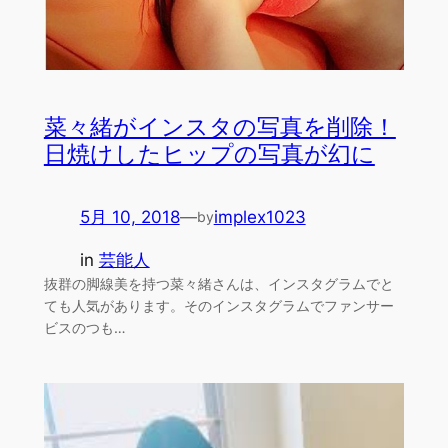
菜々緒がインスタの写真を削除！
日焼けしたヒップの写真が幻に
5月 10, 2018
—
implex1023
by
in
芸能人
抜群の脚線美を持つ菜々緒さんは、インスタグラムでと
ても人気があります。そのインスタグラムでファンサー
ビスのつも…