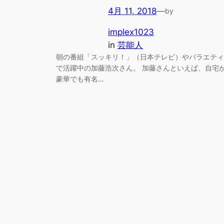
4月 11, 2018
—
by
implex1023
in
芸能人
朝の番組「スッキリ！」（日本テレビ）やバラエティ
で活躍中の加藤浩次さん。 加藤さんといえば、自宅
豪華でも有名…