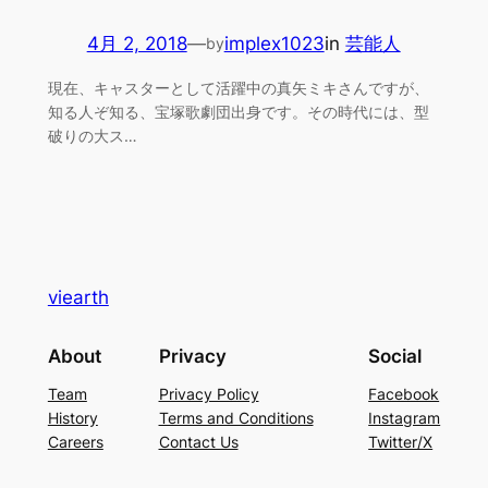
4月 2, 2018
—
implex1023
in
芸能人
by
現在、キャスターとして活躍中の真矢ミキさんですが、
知る人ぞ知る、宝塚歌劇団出身です。その時代には、型
破りの大ス…
viearth
About
Privacy
Social
Team
Privacy Policy
Facebook
History
Terms and Conditions
Instagram
Careers
Contact Us
Twitter/X