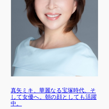
真矢ミキ、華麗なる宝塚時代、そ
して女優へ。朝の顔としても活躍
中。