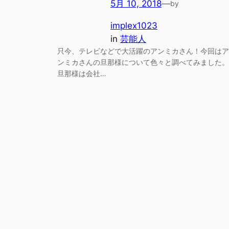
5月 10, 2018
—
by
implex1023
in
芸能人
只今、テレビなどで大活躍のアンミカさん！今回はア
ンミカさんの旦那様について色々と調べてみました。
旦那様は会社…