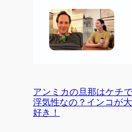
アンミカの旦那はケチ
浮気性なの？インコが大
好き！