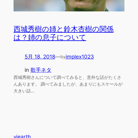
西城秀樹の姉と鈴木杏樹の関係
は？姉の息子について
5月 18, 2018
—
implex1023
by
in
歌手ネタ
西城秀樹さんについて調べてみると、意外な話がたくさ
んあります。 調べてみましたが、あまりにもスケールが
大きい話…
viearth