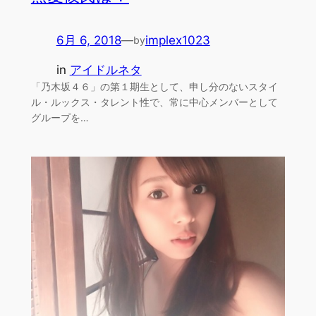
6月 6, 2018
—
implex1023
by
in
アイドルネタ
「乃木坂４６」の第１期生として、申し分のないスタイ
ル・ルックス・タレント性で、常に中心メンバーとして
グループを…