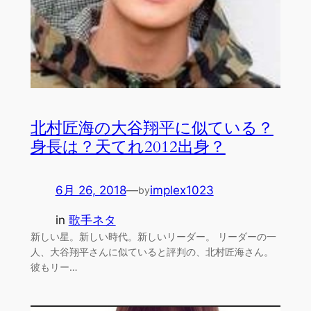
北村匠海の大谷翔平に似ている？
身長は？天てれ2012出身？
6月 26, 2018
—
implex1023
by
in
歌手ネタ
新しい星。新しい時代。新しいリーダー。 リーダーの一
人、大谷翔平さんに似ていると評判の、北村匠海さん。
彼もリー…