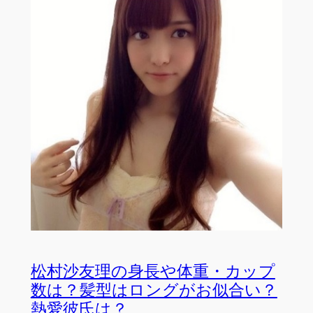
松村沙友理の身長や体重・カップ
数は？髪型はロングがお似合い？
熱愛彼氏は？