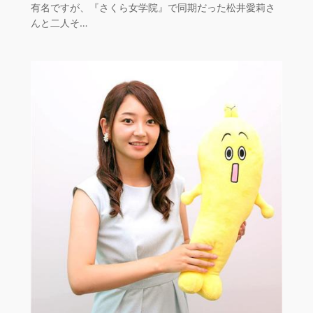
有名ですが、『さくら女学院』で同期だった松井愛莉さ
んと二人そ…