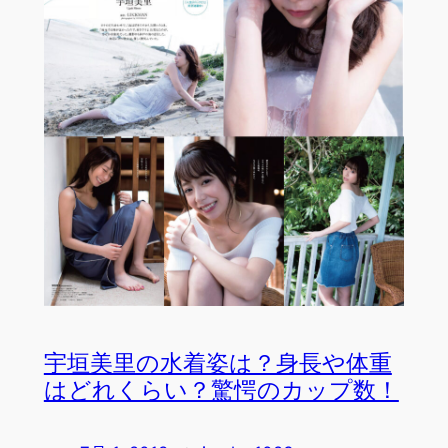
宇垣美里の水着姿は？身長や体重
はどれくらい？驚愕のカップ数！