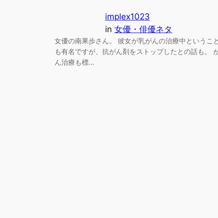
implex1023
in
女優・俳優ネタ
女優の南果歩さん。 彼女が乳がんの治療中というこ
も有名ですが、抗がん剤をストップしたとの話も。 
ん治療も標…