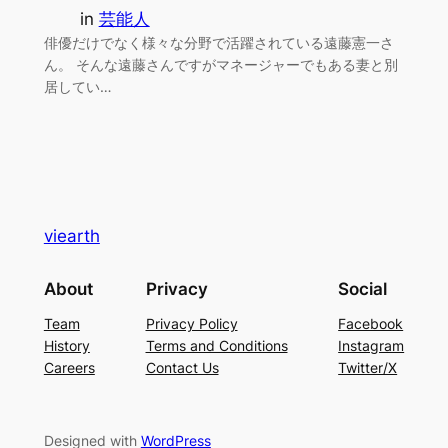
in
芸能人
俳優だけでなく様々な分野で活躍されている遠藤憲一さ
ん。 そんな遠藤さんですがマネージャーでもある妻と別
居してい…
viearth
About
Privacy
Social
Team
Privacy Policy
Facebook
History
Terms and Conditions
Instagram
Careers
Contact Us
Twitter/X
Designed with
WordPress