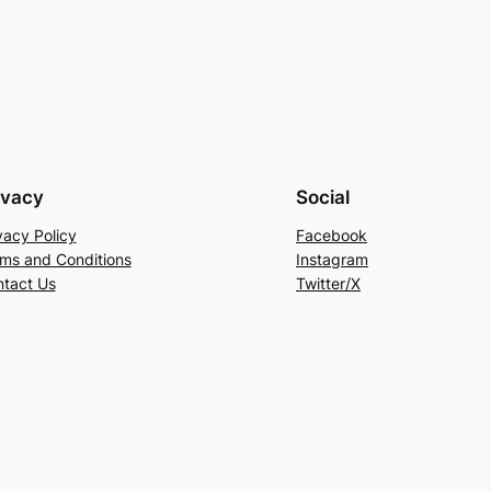
ivacy
Social
vacy Policy
Facebook
ms and Conditions
Instagram
tact Us
Twitter/X